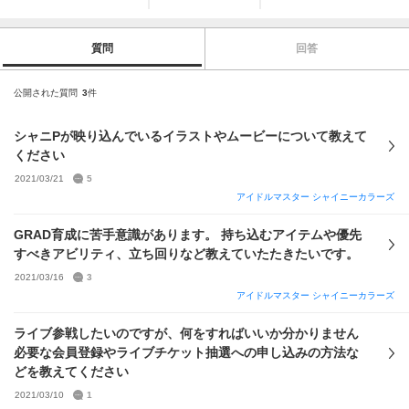
質問
回答
公開された質問
3
件
シャニPが映り込んでいるイラストやムービーについて教えて
ください
2021/03/21
5
アイドルマスター シャイニーカラーズ
GRAD育成に苦手意識があります。 持ち込むアイテムや優先
すべきアビリティ、立ち回りなど教えていたたきたいです。
2021/03/16
3
アイドルマスター シャイニーカラーズ
ライブ参戦したいのですが、何をすればいいか分かりません
必要な会員登録やライブチケット抽選への申し込みの方法な
どを教えてください
2021/03/10
1