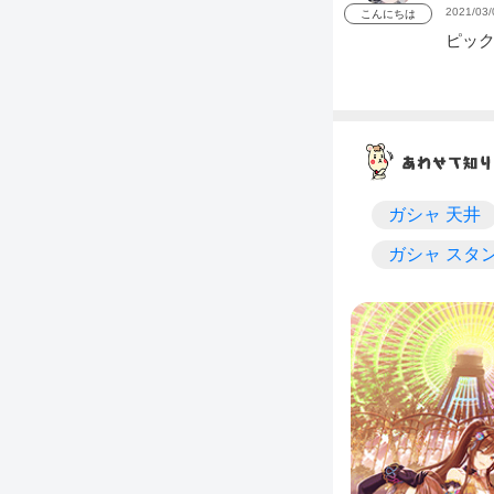
2021/03/
こんにちは
ピッ
ガシャ 天井
ガシャ スタ