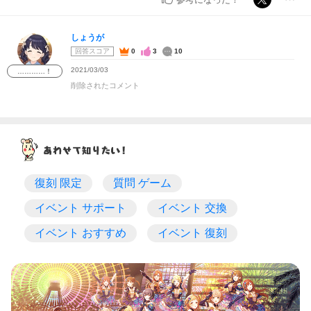
しょうが
回答スコア
0
3
10
2021/03/03
…………！
削除されたコメント
復刻 限定
質問 ゲーム
イベント サポート
イベント 交換
イベント おすすめ
イベント 復刻