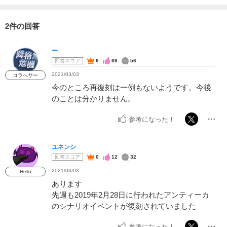
2件の回答
ー
回答スコア
6
69
56
2021/03/03
コラへサー
今のところ再復刻は一例もないようです。今後
のことは分かりません。
参考になった！
ユネンシ
回答スコア
0
12
32
2021/03/03
Hello
あります
先週も2019年2月28日に行われたアンティーカ
のシナリオイベントが復刻されていました
参考になった！