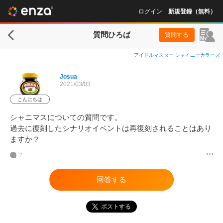
ログイン
新規登録（無料）
質問ひろば
質問する
アイドルマスター シャイニーカラーズ
Josua
2021/03/03
こんにちは
シャニマスについての質問です。

過去に復刻したシナリオイベントは再復刻されることはあり
ますか？
2
回答する
ポストする