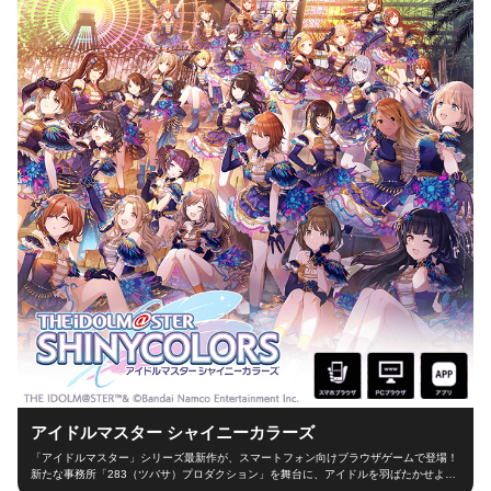
アイドルマスター シャイニーカラーズ
「アイドルマスター」シリーズ最新作が、スマートフォン向けブラウザゲームで登場！
新たな事務所「283（ツバサ）プロダクション」を舞台に、アイドルを羽ばたかせよ
う！ ■新たな舞台、新たなアイドル■ シャイニーカラーズの舞台は、新たな事務所