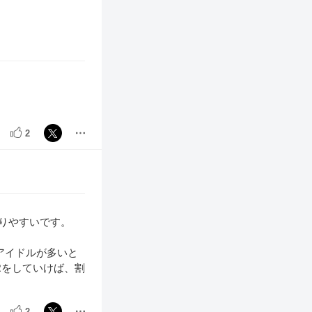
2
やりやすいです。
アイドルが多いと
Rをしていけば、割
2