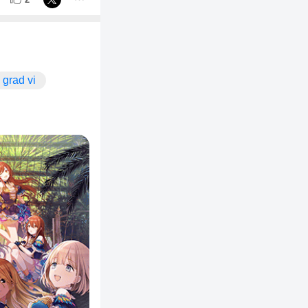
grad vi