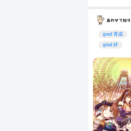
grad 育成
grad 絆