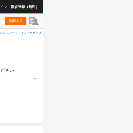
イン
新規登録（無料）
質問する
ルマスター シャイニーカラーズ
ください