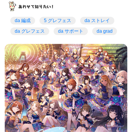
da 編成
5 グレフェス
da ストレイ
da グレフェス
da サポート
da grad