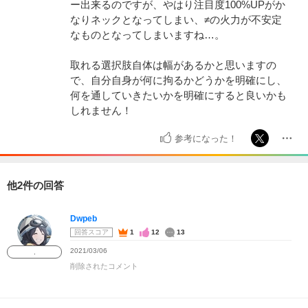
ー出来るのですが、やはり注目度100%UPがか
なりネックとなってしまい、≠の火力が不安定
なものとなってしまいますね…。
取れる選択肢自体は幅があるかと思いますの
で、自分自身が何に拘るかどうかを明確にし、
何を通していきたいかを明確にすると良いかも
しれません！
参考になった！
他2件の回答
Dwpeb
回答スコア
1
12
13
2021/03/06
.
削除されたコメント