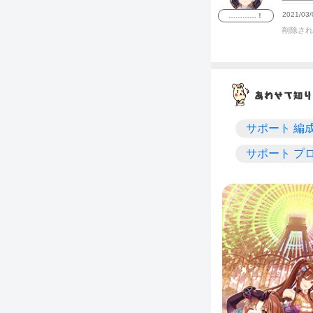
2021/03/
…………！
削除され
サポート 編
サポート プ