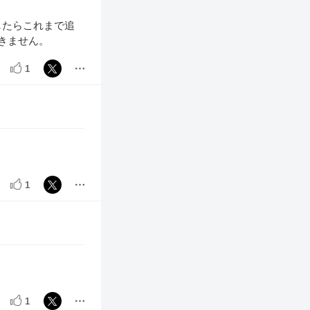
したらこれまで追
きません。
1
1
1