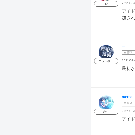
2021/03/
ﾇﾝ
アイ
加さ
ー
回答ス
2021/03/
コラへサー
最初か
mottie
回答ス
2021/03/
ぴゃ！
アイ