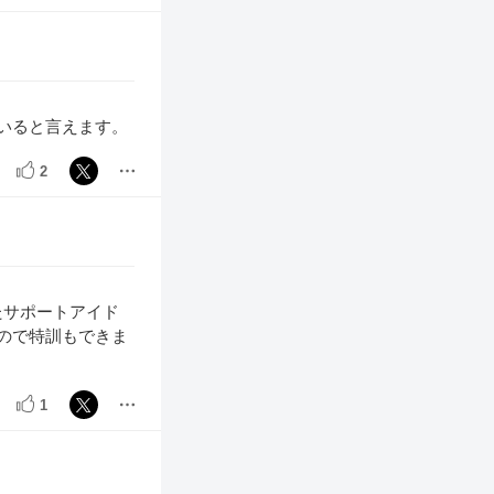
いると言えます。
2
たサポートアイド
ので特訓もできま
1