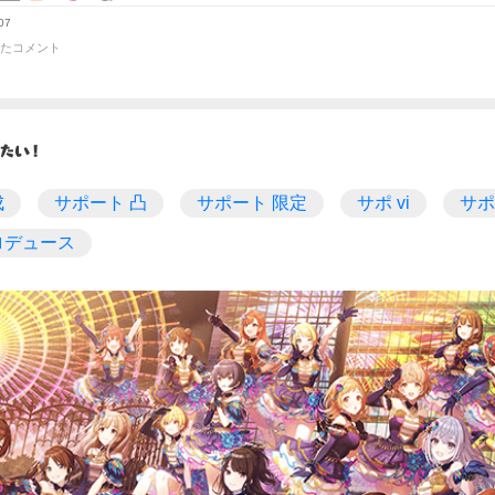
07
たコメント
成
サポート 凸
サポート 限定
サポ vi
サポ
ロデュース