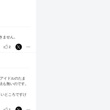
きません。
2
アイドルのたま
法も無いのです。
しいところですけ
1