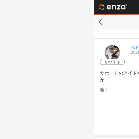
ベイ
2021
あさひ好き
サポートのアイド
か
9