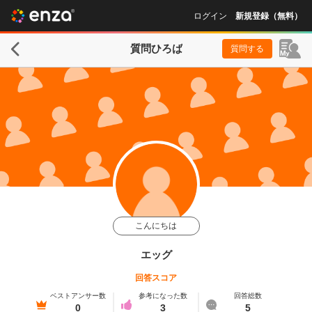
ログイン
新規登録（無料）
質問ひろば
質問する
こんにちは
エッグ
回答スコア
ベストアンサー数
参考になった数
回答総数
0
3
5