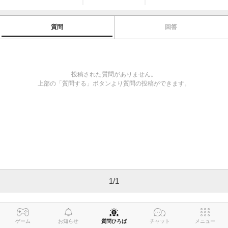
質問
回答
投稿された質問がありません。
上部の「質問する」ボタンより質問の投稿ができます。
1
/
1
ゲーム
お知らせ
質問ひろば
チャット
メニュー