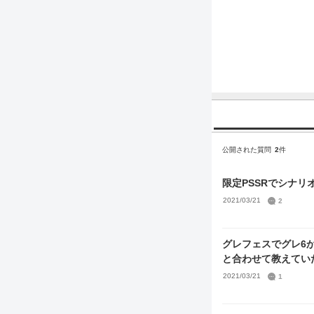
公開された質問
2
件
限定PSSRでシナ
2021/03/21
2
グレフェスでグレ6
と合わせて教えてい
2021/03/21
1