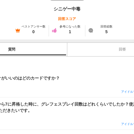
シニゲー中毒
回答スコア
ベストアンサー数
参考になった数
回答総数
0
1
5
質問
回答
リオがいいのはどのカードですか？
アイドル
から7に昇格した時に、グレフェスプレイ回数はどれくらいでしたか？使
ただきたいです。
アイドル