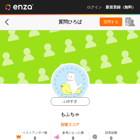
ログイン
新規登録（無料）
質問ひろば
質問する
ふゆすき
もふちゃ
回答スコア
ベストアンサー数
参考になった数
回答総数
0
0
0