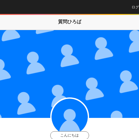
ログ
質問ひろば
こんにちは