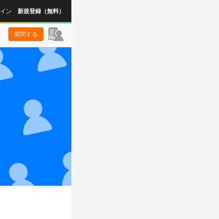
イン
新規登録（無料）
質問する