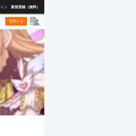
イン
新規登録（無料）
質問する