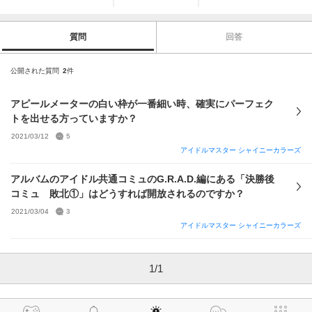
質問
回答
公開された質問
2
件
アピールメーターの白い枠が一番細い時、確実にパーフェク
トを出せる方っていますか？
2021/03/12
5
アイドルマスター シャイニーカラーズ
アルバムのアイドル共通コミュのG.R.A.D.編にある「決勝後
コミュ 敗北①」はどうすれば開放されるのですか？
2021/03/04
3
アイドルマスター シャイニーカラーズ
1
/
1