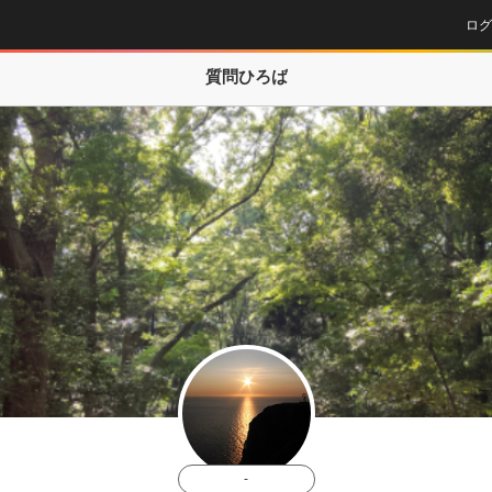
ログ
質問ひろば
-