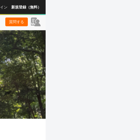
イン
新規登録（無料）
質問する