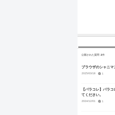
公開された質問
2
件
ブラウザのシャニマ
2025/03/18
1
【パラコレ】パラコ
てください。
2024/12/01
1