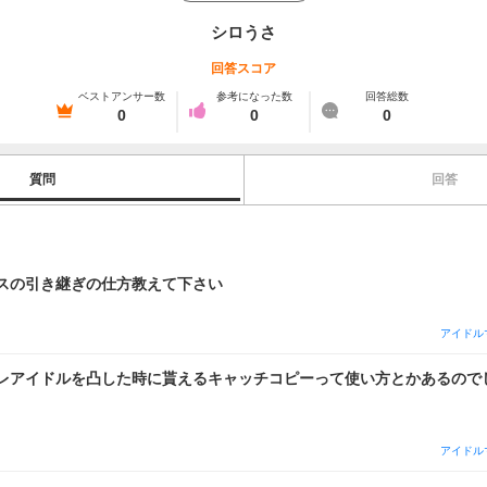
シロうさ
回答スコア
ベストアンサー数
参考になった数
回答総数
0
0
0
質問
回答
スの引き継ぎの仕方教えて下さい
アイドル
レアイドルを凸した時に貰えるキャッチコピーって使い方とかあるので
アイドル