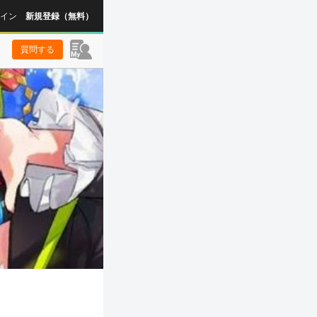
イン
新規登録（無料）
質問する