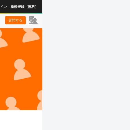
イン
新規登録（無料）
質問する