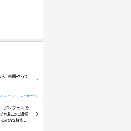
すが、何回やって
マスター シャイニーカラーズ
スで
きるのが2枚あり