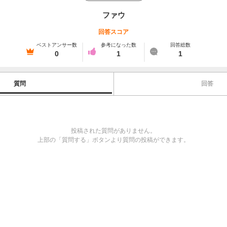
ファウ
回答スコア
ベストアンサー数
参考になった数
回答総数
0
1
1
質問
回答
投稿された質問がありません。
上部の「質問する」ボタンより質問の投稿ができます。