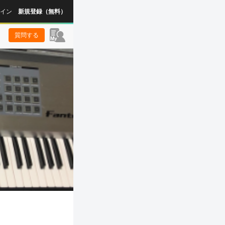
イン
新規登録（無料）
質問する