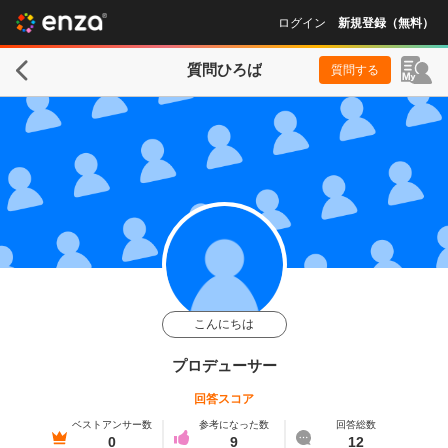
ログイン
新規登録（無料）
質問ひろば
質問する
こんにちは
プロデューサー
回答スコア
ベストアンサー数
参考になった数
回答総数
0
9
12