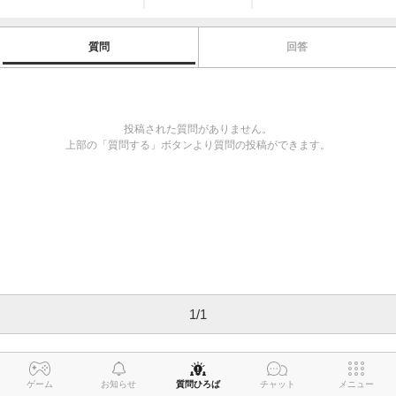
質問
回答
投稿された質問がありません。
上部の「質問する」ボタンより質問の投稿ができます。
1
/
1
ゲーム
お知らせ
質問ひろば
チャット
メニュー