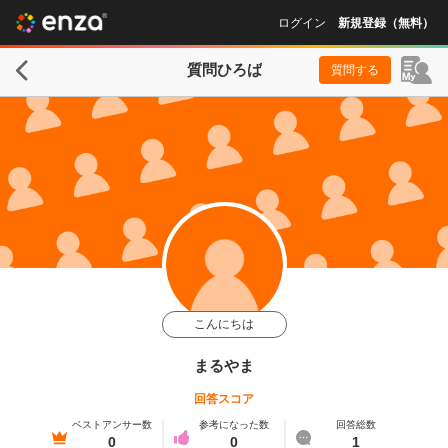
ログイン
新規登録（無料）
質問ひろば
質問する
こんにちは
まるやま
回答スコア
ベストアンサー数
参考になった数
回答総数
0
0
1