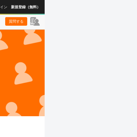
イン
新規登録（無料）
質問する