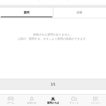
質問
回答
投稿された質問がありません。
上部の「質問する」ボタンより質問の投稿ができます。
1
/
1
ゲーム
お知らせ
質問ひろば
チャット
メニュー