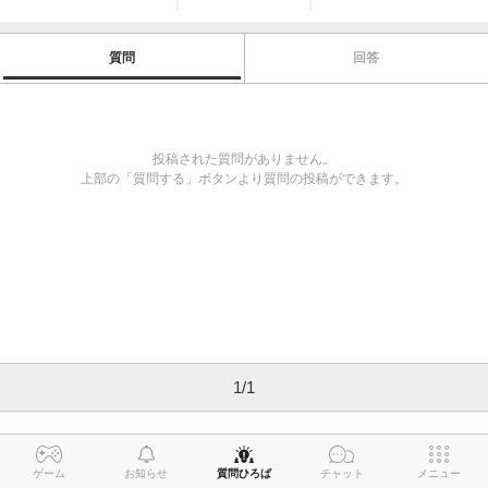
質問
回答
投稿された質問がありません。
上部の「質問する」ボタンより質問の投稿ができます。
1
/
1
ゲーム
お知らせ
質問ひろば
チャット
メニュー