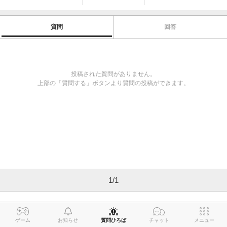
質問
回答
投稿された質問がありません。
上部の「質問する」ボタンより質問の投稿ができます。
1
/
1
ゲーム
お知らせ
質問ひろば
チャット
メニュー