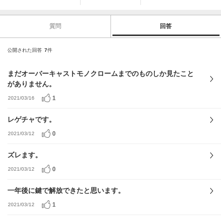
質問
回答
公開された回答
7
件
まだオーバーキャストモノクロームまでのものしか見たこと
がありません。
1
2021/03/16
レゲチャです。
0
2021/03/12
ズレます。
0
2021/03/12
一年後に鍵で解放できたと思います。
1
2021/03/12