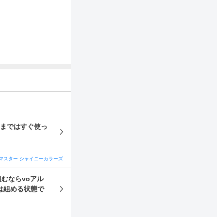
前まではすぐ使っ
マスター シャイニーカラーズ
むならvoアル
は組める状態で