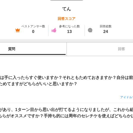
てん
回答スコア
ベストアンサー数
参考になった数
回答総数
0
13
24
質問
回答
トは手に入ったらすぐ使いますか？それともためておきますか？自分は
ためてますがどちらがいいと思いますか？
アイドル
があり、1ターン目から思い出が打てるようになりましたが、これから組
どちらがオススメですか？手持ち的には周年のセレチケを使えばどちらか