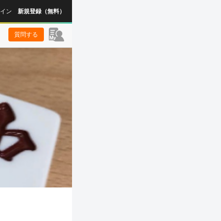
イン
新規登録（無料）
質問する