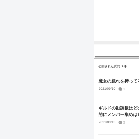
公開された質問
2
件
2021/09/10
1
ギルドの勧誘板はど
的にメンバー集めは
2021/03/13
2