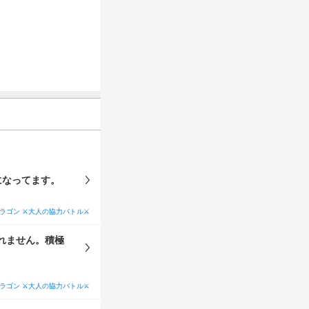
 入れた方がいいのか気になってます。
ラゴン ⚔大人の協力バトル⚔
れません。積極
ラゴン ⚔大人の協力バトル⚔