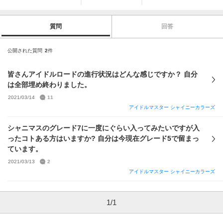
質問
回答
公開された質問
2
件
皆さんアイドルロードの進行状況はどんな感じですか？ 自分
は全部埋め終わりました。
2021/03/14
11
アイドルマスター シャイニーカラーズ
シャニマスのグレード7に一度にぐらい入ってみたいですが入
ったコトある方はいますか? 自分は今現在グレード5で留まっ
ています。
2021/03/13
2
アイドルマスター シャイニーカラーズ
1
/
1