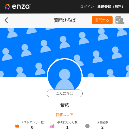
ログイン
新規登録（無料）
質問ひろば
質問する
こんにちは
紫苑
回答スコア
ベストアンサー数
参考になった数
回答総数
0
1
2