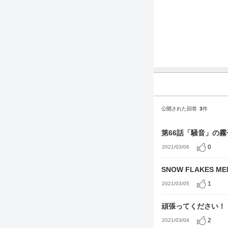
公開された回答
3
件
第66話「騒音」の
0
2021/03/06
SNOW FLAKES M
1
2021/03/05
頑張ってください！
2
2021/03/04