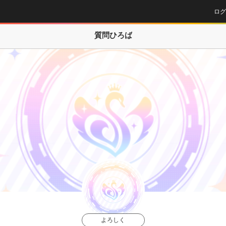
ログ
質問ひろば
よろしく