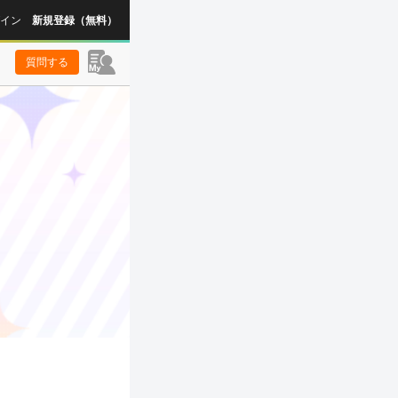
イン
新規登録（無料）
質問する