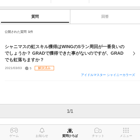
質問
回答
公開された質問
1
件
シャニマスの虹スキル獲得はWINGのSラン周回が一番良いの
でしょうか？ GRADで獲得できた事がないのですが、GRAD
でも虹落ちますか？
2021/03/03
5
解決済み
アイドルマスター シャイニーカラーズ
1
/
1
ゲーム
お知らせ
質問ひろば
チャット
メニュー