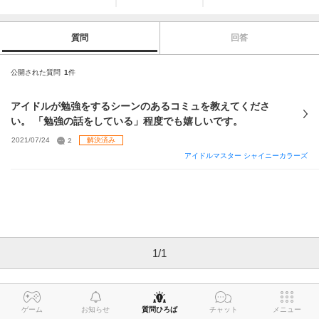
質問
回答
公開された質問
1
件
アイドルが勉強をするシーンのあるコミュを教えてくださ
い。 「勉強の話をしている」程度でも嬉しいです。
2021/07/24
2
解決済み
アイドルマスター シャイニーカラーズ
1
/
1
ゲーム
お知らせ
質問ひろば
チャット
メニュー