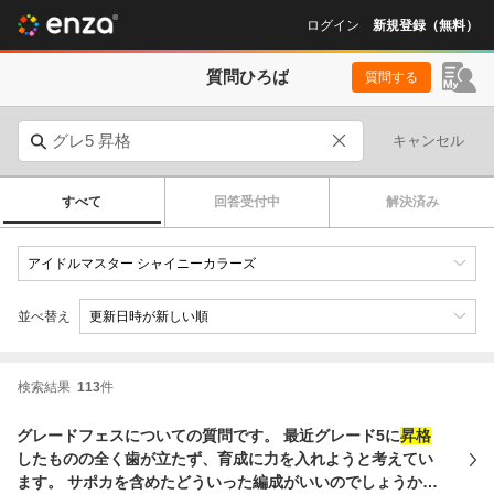
ログイン
新規登録（無料）
質問ひろば
質問する
キャンセル
すべて
回答受付中
解決済み
並べ替え
検索結果
113
件
グレードフェスについての質問です。 最近グレード5に
昇格
したものの全く歯が立たず、育成に力を入れようと考えてい
ます。 サポカを含めたどういった編成がいいのでしょうか？