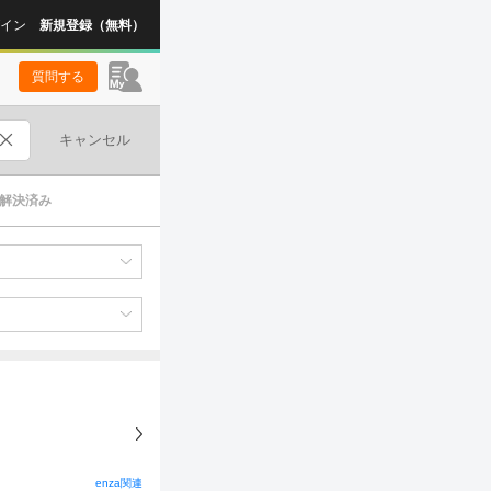
イン
新規登録（無料）
質問する
キャンセル
解決済み
enza関連