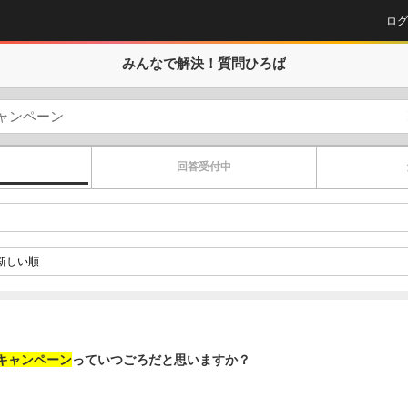
ログ
みんなで解決！
質問ひろば
回答受付中
キャンペーン
っていつごろだと思いますか？