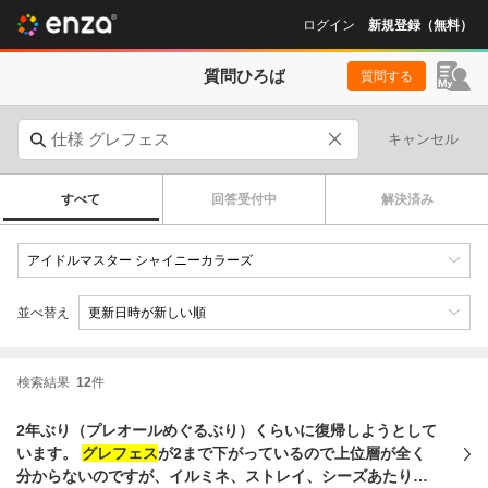
ログイン
新規登録（無料）
質問ひろば
質問する
キャンセル
すべて
回答受付中
解決済み
並べ替え
検索結果
12
件
2年ぶり（プレオールめぐるぶり）くらいに復帰しようとして
います。
グレフェス
が2まで下がっているので上位層が全く
分からないのですが、イルミネ、ストレイ、シーズあたりで