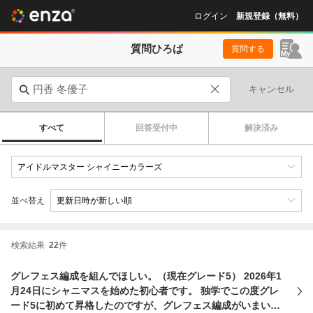
ログイン
新規登録（無料）
質問ひろば
質問する
キャンセル
すべて
回答受付中
解決済み
並べ替え
検索結果
22
件
グレフェス編成を組んでほしい。（現在グレード5） 2026年1
月24日にシャニマスを始めた初心者です。 独学でこの度グレ
ード5に初めて昇格したのですが、グレフェス編成がいまいち