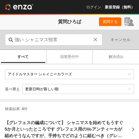
ログイン
新規登録（無料）
質問ひろば
質問する
キャンセル
すべて
回答受付中
解決済み
並べ替え
検索結果
4
件
【グレフェスの編成について】 シャニマスを始めてもうすぐ
5か月といったところです グレフェス用のVoアンティーカが
組めそうなんですが、手持ちでどのように組むべき（グレフ