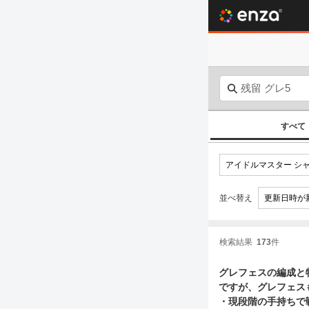
すべて
並べ替え
検索結果
173
件
グレフェスの編成と特訓はづきさんの使
ですが、グレフェス
・現段階の手持ちで戦