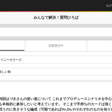
ログ
みんなで解決！
質問ひろば
回答受付中
い道について これまでプロデュースシナリオを中心に遊んでいたの
も本格的に参加したいと考えています。 そこまで手持ちのカードは強
うのに良さそうな編成（可能であればVo,Da,Viそれぞれのものを知り