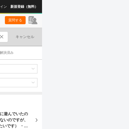
イン
新規登録（無料）
質問する
キャンセル
解決済み
くないのですが、
たいです） ・サ