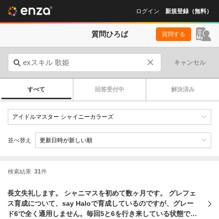
ログイン
新規登録（無料）
質問ひろば
質問する
キャンセル
すべて
回答受付中
解決済み
並べ替え
検索結果
31
件
長文失礼します。 シャニマスを初めて数ヶ月です。 グレフェ
ス育成について、say Haloで育成しているのですが、グレー
ド6で全く通用しません。毎回5と6を行き来している状態で