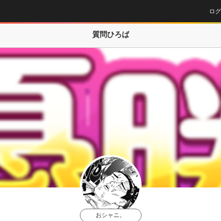
ログ
質問ひろば
おシャニ。