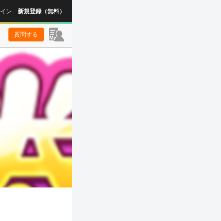
イン
新規登録（無料）
質問する