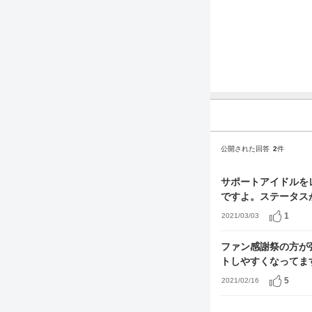
公開された回答
2
件
サポートアイドルを
ですよ。ステータス
1
2021/03/03
ファン感謝祭の方が
トしやすくなってま
5
2021/02/16