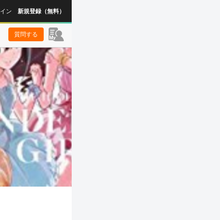
イン
新規登録（無料）
質問する