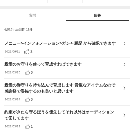
質問
回答
公開された回答
11
件
メニュー>インフォメーション>ガシャ履歴 から確認できます
2
2021/06/11
親愛のお守りを使って育成すればできます
0
2021/03/15
親愛の御守りを持ち込んで育成します 貴重なアイテムなので
感謝祭で妥協するのも良いと思います
0
2021/03/14
約束がきたら守るほうを優先してそれ以外はオーディション
で回してます
1
2021/03/13