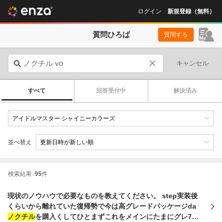
ログイン
新規登録（無料）
質問ひろば
質問する
キャンセル
すべて
回答受付中
解決済み
並べ替え
検索結果
95
件
現状のノウハウで必要なものを教えてください。 step実装後
くらいから離れていた復帰勢で今は高グレードパッケージda
ノクチル
を購入くしてひとまずこれをメインにたまにグレ7タ