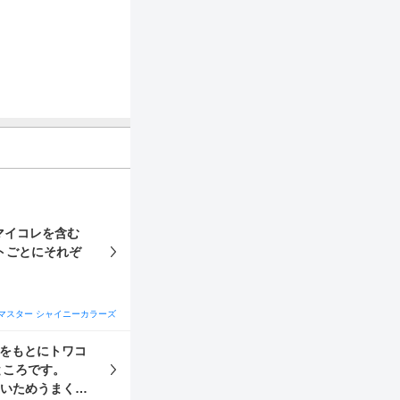
マイコレを含む
トごとにそれぞ
マスター シャイニーカラーズ
をもとにトワコ
るところです。
多いためうまくい