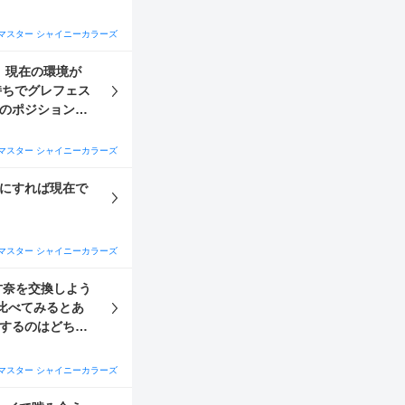
いです😭 課
マスター シャイニーカラーズ
持ちでグレフェス
マスター シャイニーカラーズ
凸にすれば現在で
マスター シャイニーカラーズ
比べてみるとあ
するのはどちら
かも教えていただ
マスター シャイニーカラーズ