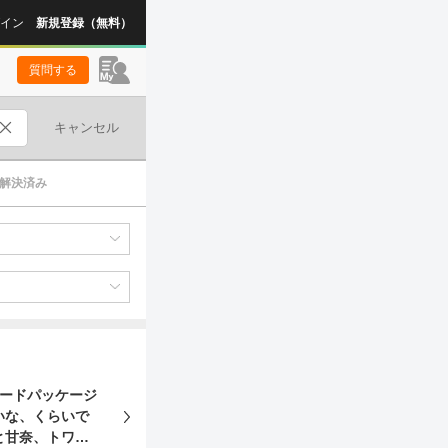
イン
新規登録（無料）
質問する
キャンセル
解決済み
レードパッケージ
いな、くらいで