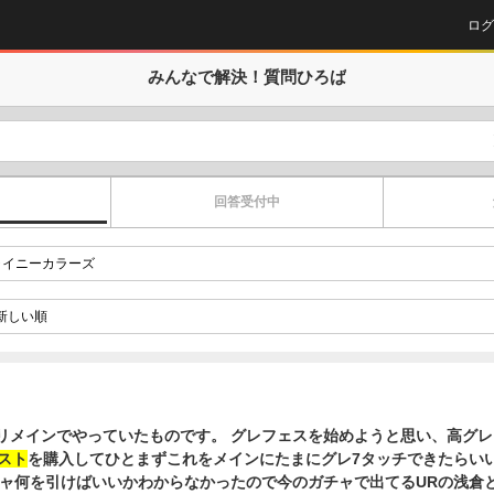
ログ
みんなで解決！
質問ひろば
回答受付中
リメインでやっていたものです。 グレフェスを始めようと思い、高グ
スト
を購入してひとまずこれをメインにたまにグレ7タッチできたらい